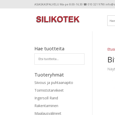
ASIASKASPALVELU Ma-pe 8.00-16.30 ☎ 010 321 9790 info@sil
Hae tuotteita
Etus
Bi
Näyt
Tuoteryhmät
Siivous ja puhtaanapito
Toimistotarvikeet
Ingersoll Rand
Rakentaminen
Maalausvälineet