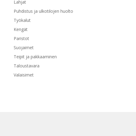
Lahjat
Puhdistus ja ulkotilojen huolto
Työkalut
Kengät
Paristot
Suojaimet
Teipit ja pakkaaminen
Taloustavara
Valaisimet