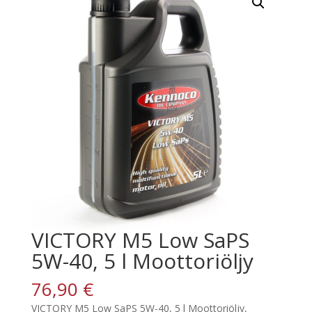
VICTORY M5 Low SaPS
5W-40, 5 l Moottoriöljy
76,90
€
VICTORY M5 Low SaPS 5W-40, 5 l Moottoriöljy,