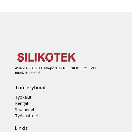
ASIASKASPALVELU Ma-pe 8.00-16.30 ☎ 010 321 9790
info@silikotek.fi
Tuoteryhmät
Työkalut
Kengät
Suojaimet
Työvaatteet
Linkit