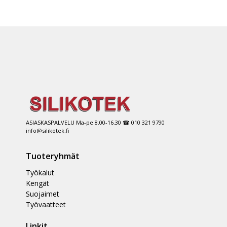
ASIASKASPALVELU Ma-pe 8.00-16.30 ☎ 010 321 9790
info@silikotek.fi
Tuoteryhmät
Työkalut
Kengät
Suojaimet
Työvaatteet
Linkit