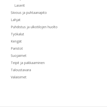
Laserit
Siivous ja puhtaanapito
Lahjat
Puhdistus ja ulkotilojen huolto
Työkalut
Kengät
Paristot
Suojaimet
Teipit ja pakkaaminen
Taloustavara
Valaisimet