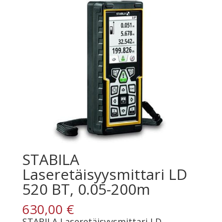
STABILA
Laseretäisyysmittari LD
520 BT, 0.05-200m
630,00
€
STABILA Laseretäisyysmittari LD