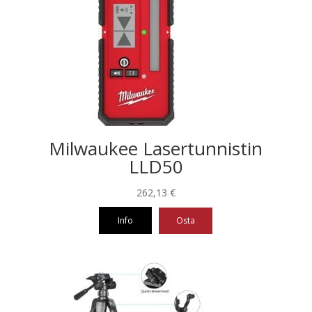
Milwaukee Lasertunnistin
LLD50
262,13
€
Info
Osta