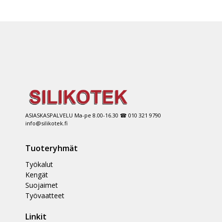
ASIASKASPALVELU Ma-pe 8.00-16.30 ☎ 010 321 9790
info@silikotek.fi
Tuoteryhmät
Työkalut
Kengät
Suojaimet
Työvaatteet
Linkit