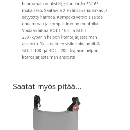
huurtumattomaksi Nstandardin EN166
mukaisesti. Saatavilla 2 eri linssiväriä: kirkas ja
sävytetty harmaa. Kompakti versio sisältää
ohuemman ja kompaktimman muotoilun.
Voidaan liittää BOLT 100- ja BOLT
200 -kypäriin helpon liitäntäjärjestelmän
ansiosta. Yleismallinen visiiri voidaan liittää
BOLT 100- ja BOLT 200 -kypäriin helpon
liitäntäjärjestelmän ansiosta
Saatat myös pitää...