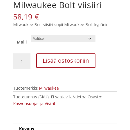
Milwaukee Bolt viisiiri
58,19
€
Milwaukee Bolt viisiiri sopii Milwaukee Bolt kypäriin
Malli
Milwaukee
Lisää ostoskoriin
Bolt
viisiiri
määrä
Tuotemerkki:
Milwaukee
Tuotetunnus (SKU):
Ei saatavilla/-tietoa
Osasto:
Kasvonsuojat ja Visiirit
Kuvaus