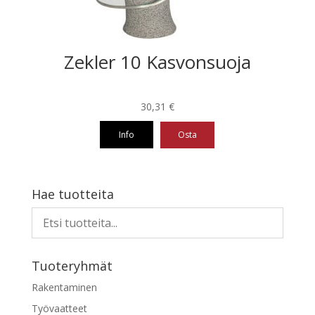
Zekler 10 Kasvonsuoja
30,31
€
Info
Osta
Hae tuotteita
Tuoteryhmät
Rakentaminen
Työvaatteet