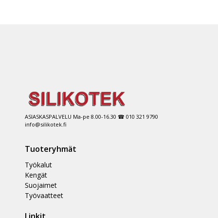
ASIASKASPALVELU Ma-pe 8.00-16.30 ☎ 010 321 9790
info@silikotek.fi
Tuoteryhmät
Työkalut
Kengät
Suojaimet
Työvaatteet
Linkit