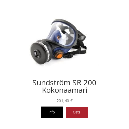
Sundström SR 200
Kokonaamari
201,40
€
Info
Osta