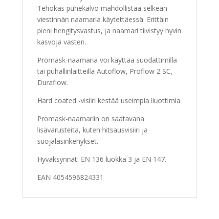
Tehokas puhekalvo mahdollistaa selkeän
viestinnän naamaria käytettäessä. Erittäin
pieni hengitysvastus, ja naamari tiivistyy hyvin
kasvoja vasten.
Promask-naamaria voi käyttää suodattimilla
tai puhallinlaitteilla Autoflow, Proflow 2 SC,
Duraflow.
Hard coated -visiiri kestää useimpia liuottimia.
Promask-naamariin on saatavana
lisävarusteita, kuten hitsausvisiiri ja
suojalasinkehykset.
Hyväksynnät: EN 136 luokka 3 ja EN 147.
EAN 4054596824331