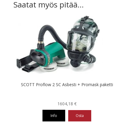
Saatat myös pitää...
SCOTT Proflow 2 SC Asbesti + Promask paketti
1604,18
€
Info
Osta