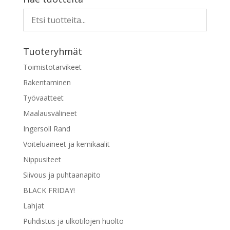
Tuoteryhmät
Toimistotarvikeet
Rakentaminen
Työvaatteet
Maalausvälineet
Ingersoll Rand
Voiteluaineet ja kemikaalit
Nippusiteet
Siivous ja puhtaanapito
BLACK FRIDAY!
Lahjat
Puhdistus ja ulkotilojen huolto