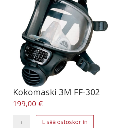
Kokomaski 3M FF-302
199,00
€
Kokomaski
Lisää ostoskoriin
3M