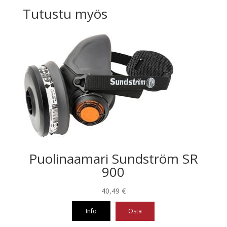
Tutustu myös
Puolinaamari Sundström SR
900
40,49
€
Info
Osta