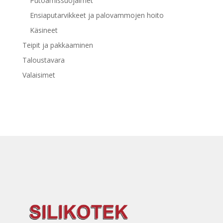
Putoamissuojaimet
Ensiaputarvikkeet ja palovammojen hoito
Käsineet
Teipit ja pakkaaminen
Taloustavara
Valaisimet