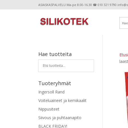
ASIASKASPALVELU Ma-pe 8.00-16.30 ☎ 010 321 9790 info@sil
Hae tuotteita
Etus
laas
Tuoteryhmät
Ingersoll Rand
Voiteluaineet ja kemikaalit
Nippusiteet
Siivous ja puhtaanapito
BLACK FRIDAY!