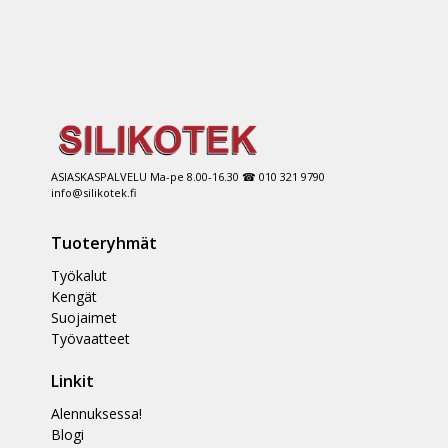
ASIASKASPALVELU Ma-pe 8.00-16.30 ☎ 010 321 9790
info@silikotek.fi
Tuoteryhmät
Työkalut
Kengät
Suojaimet
Työvaatteet
Linkit
Alennuksessa!
Blogi