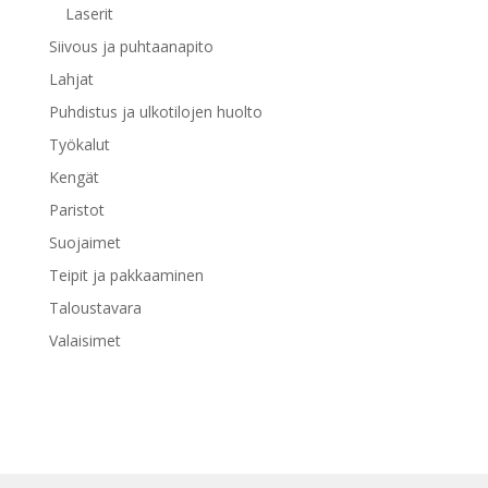
Laserit
Siivous ja puhtaanapito
Lahjat
Puhdistus ja ulkotilojen huolto
Työkalut
Kengät
Paristot
Suojaimet
Teipit ja pakkaaminen
Taloustavara
Valaisimet