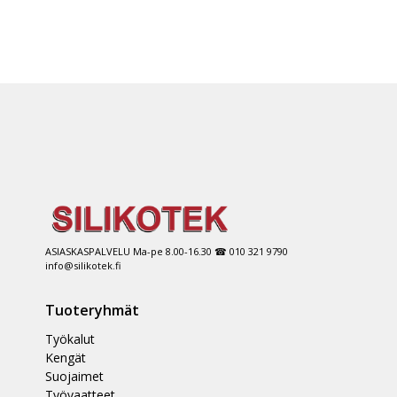
ASIASKASPALVELU Ma-pe 8.00-16.30 ☎ 010 321 9790
info@silikotek.fi
Tuoteryhmät
Työkalut
Kengät
Suojaimet
Työvaatteet