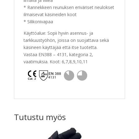
ilmava ja viileä
* Rannekkeen reunuksen eriväriset neulokset
ilmaisevat käsineiden koot
* Silikonivapaa
Käyttöalue: Sopii hyvin asennus- ja
tarkkuustyöhön, joissa on suojattava sekä
käsineen käyttäjää että itse tuotetta.
Vastaa EN388 – 4131, kategoria 2,
vaatimuksia. Koot: 6,7,8,9,10,11
Tutustu myös