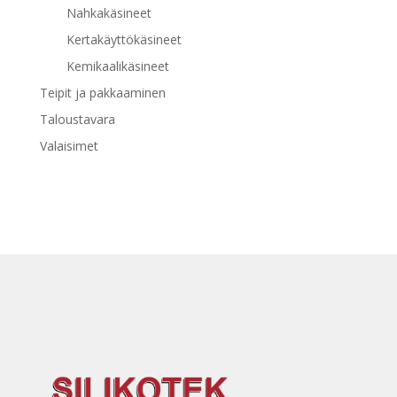
Nahkakäsineet
Kertakäyttökäsineet
Kemikaalikäsineet
Teipit ja pakkaaminen
Taloustavara
Valaisimet