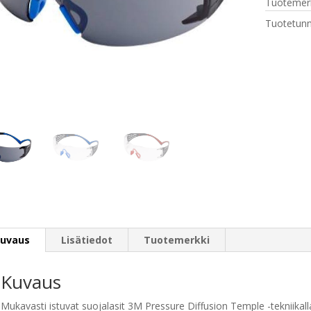
Tuotemerk
Tuotetunn
uvaus
Lisätiedot
Tuotemerkki
Kuvaus
Mukavasti istuvat suojalasit 3M Pressure Diffusion Temple -tekniikall