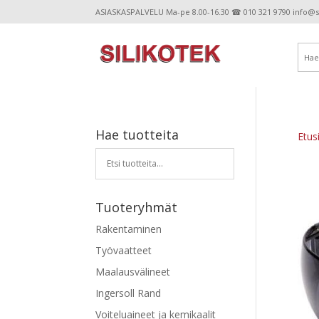
ASIASKASPALVELU Ma-pe 8.00-16.30 ☎ 010 321 9790 info@sil
Hae tuotteita
Etus
Tuoteryhmät
Rakentaminen
Työvaatteet
Maalausvälineet
Ingersoll Rand
Voiteluaineet ja kemikaalit