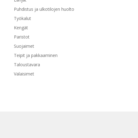
Puhdistus ja ulkotilojen huolto
Työkalut
Kengät
Paristot
Suojaimet
Teipit ja pakkaaminen
Taloustavara
Valaisimet