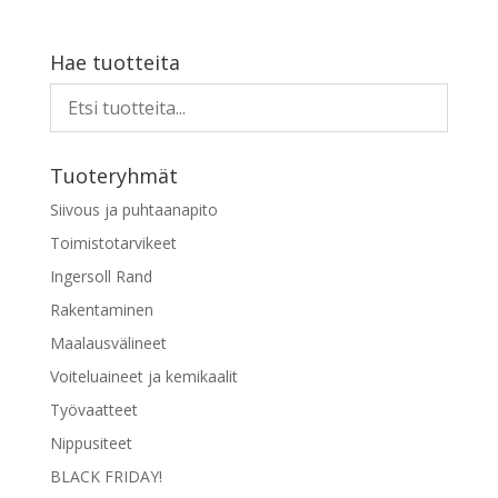
Hae tuotteita
Tuoteryhmät
Siivous ja puhtaanapito
Toimistotarvikeet
Ingersoll Rand
Rakentaminen
Maalausvälineet
Voiteluaineet ja kemikaalit
Työvaatteet
Nippusiteet
BLACK FRIDAY!