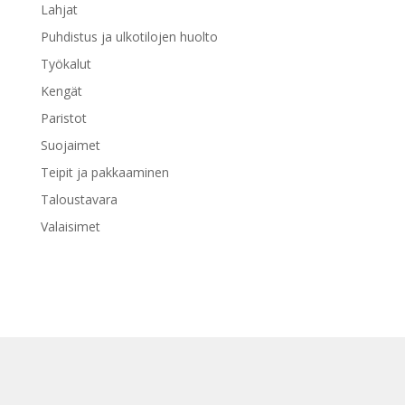
Lahjat
Puhdistus ja ulkotilojen huolto
Työkalut
Kengät
Paristot
Suojaimet
Teipit ja pakkaaminen
Taloustavara
Valaisimet