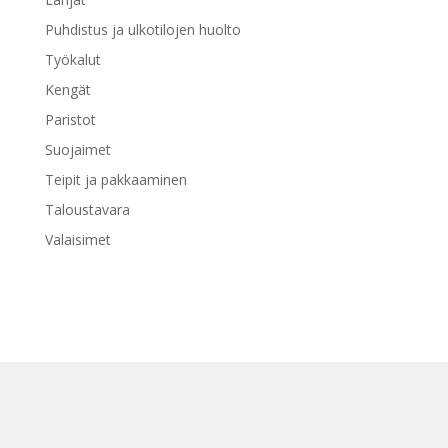
Puhdistus ja ulkotilojen huolto
Työkalut
Kengät
Paristot
Suojaimet
Teipit ja pakkaaminen
Taloustavara
Valaisimet