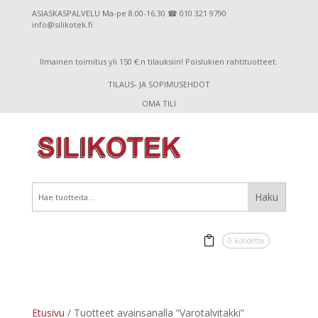
ASIASKASPALVELU Ma-pe 8.00-16.30 ☎ 010 321 9790
info@silikotek.fi
Ilmainen toimitus yli 150 €:n tilauksiin! Poislukien rahtituotteet.
TILAUS- JA SOPIMUSEHDOT
OMA TILI
0 kohdetta
Etusivu
/ Tuotteet avainsanalla “Varotalvitakki”