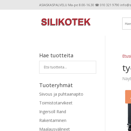
ASIASKASPALVELU Ma-pe 8.00-16.30 ☎ 010 321 9790 info@sil
Hae tuotteita
Etus
t
Näyt
Tuoteryhmät
Siivous ja puhtaanapito
Toimistotarvikeet
Ingersoll Rand
Rakentaminen
Maalausvälineet