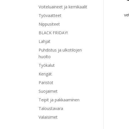
Voiteluaineet ja kemikaalit
ve
Työvaatteet
Nippusiteet
BLACK FRIDAY!
Lahjat
Puhdistus ja ulkotilojen
huolto
Työkalut
Kengät
Paristot
Suojaimet
Teipit ja pakkaaminen
Taloustavara
Valaisimet