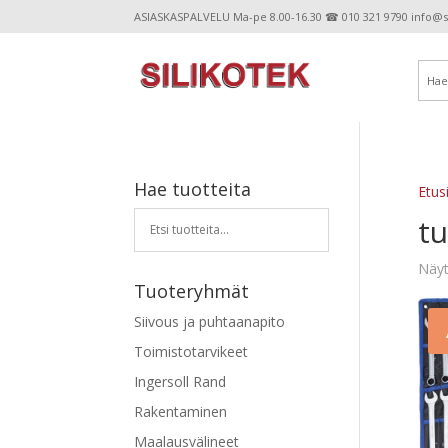
ASIASKASPALVELU Ma-pe 8.00-16.30 ☎ 010 321 9790 info@sil
Hae tuotteita
Etus
t
Näyt
Tuoteryhmät
Siivous ja puhtaanapito
Toimistotarvikeet
Ingersoll Rand
Rakentaminen
Maalausvälineet