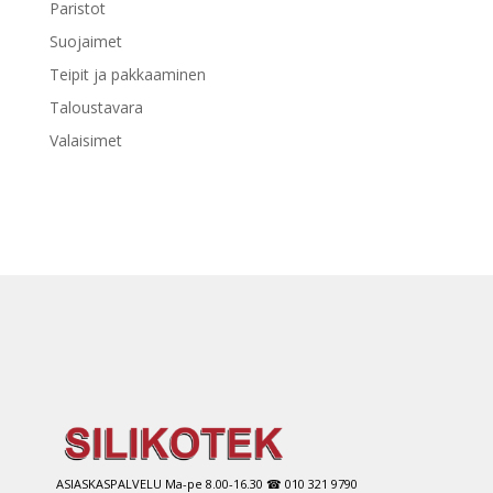
Paristot
Suojaimet
Teipit ja pakkaaminen
Taloustavara
Valaisimet
ASIASKASPALVELU Ma-pe 8.00-16.30 ☎ 010 321 9790