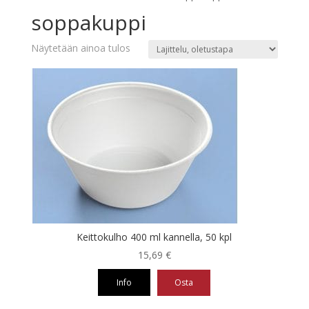
soppakuppi
Näytetään ainoa tulos
Keittokulho 400 ml kannella, 50 kpl
15,69
€
Info
Osta