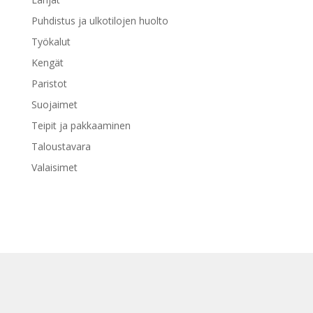
Puhdistus ja ulkotilojen huolto
Työkalut
Kengät
Paristot
Suojaimet
Teipit ja pakkaaminen
Taloustavara
Valaisimet