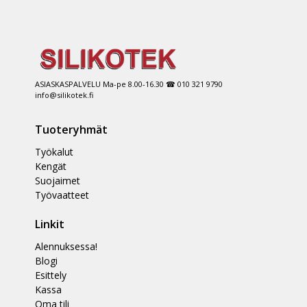
ASIASKASPALVELU Ma-pe 8.00-16.30 ☎ 010 321 9790
info@silikotek.fi
Tuoteryhmät
Työkalut
Kengät
Suojaimet
Työvaatteet
Linkit
Alennuksessa!
Blogi
Esittely
Kassa
Oma tili