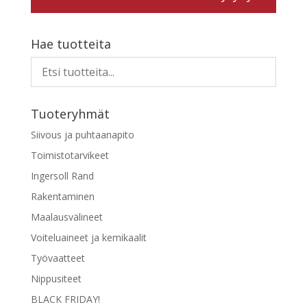
Hae tuotteita
Tuoteryhmät
Siivous ja puhtaanapito
Toimistotarvikeet
Ingersoll Rand
Rakentaminen
Maalausvälineet
Voiteluaineet ja kemikaalit
Työvaatteet
Nippusiteet
BLACK FRIDAY!