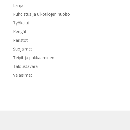
Lahjat
Puhdistus ja ulkotilojen huolto
Työkalut
Kengät
Paristot
Suojaimet
Teipit ja pakkaaminen
Taloustavara
Valaisimet