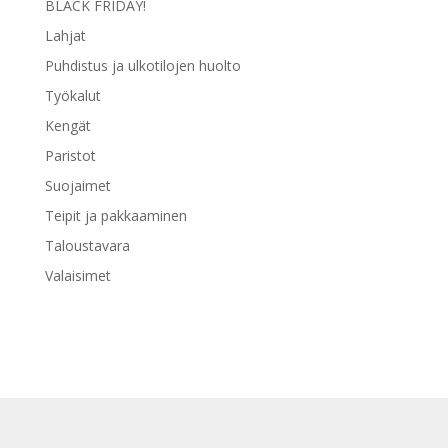
BLACK FRIDAY!
Lahjat
Puhdistus ja ulkotilojen huolto
Työkalut
Kengät
Paristot
Suojaimet
Teipit ja pakkaaminen
Taloustavara
Valaisimet