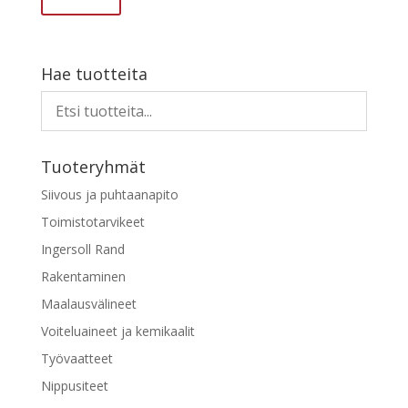
Hae tuotteita
Tuoteryhmät
Siivous ja puhtaanapito
Toimistotarvikeet
Ingersoll Rand
Rakentaminen
Maalausvälineet
Voiteluaineet ja kemikaalit
Työvaatteet
Nippusiteet