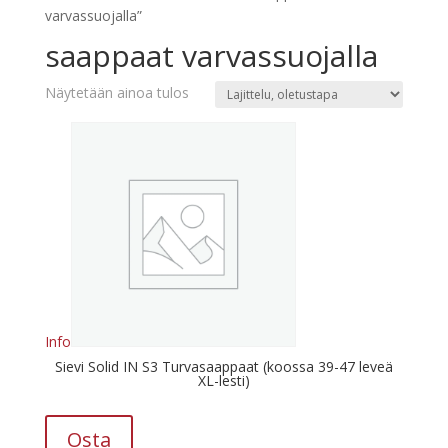
varvassuojalla”
saappaat varvassuojalla
Näytetään ainoa tulos
Info
Sievi Solid IN S3 Turvasaappaat (koossa 39-47 leveä
XL-lesti)
Osta