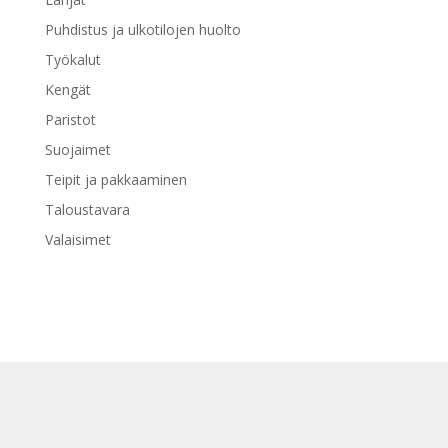
Puhdistus ja ulkotilojen huolto
Työkalut
Kengät
Paristot
Suojaimet
Teipit ja pakkaaminen
Taloustavara
Valaisimet