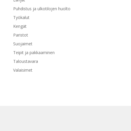
Puhdistus ja ulkotilojen huolto
Työkalut
Kengät
Paristot
Suojaimet
Teipit ja pakkaaminen
Taloustavara
Valaisimet