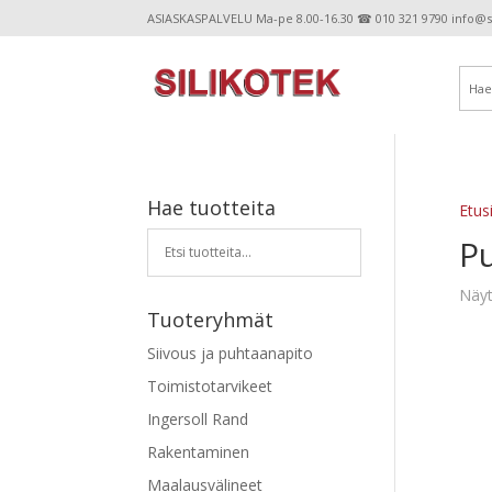
ASIASKASPALVELU Ma-pe 8.00-16.30 ☎ 010 321 9790 info@sil
Hae tuotteita
Etus
Pu
Näyt
Tuoteryhmät
Siivous ja puhtaanapito
Toimistotarvikeet
Ingersoll Rand
Rakentaminen
Maalausvälineet