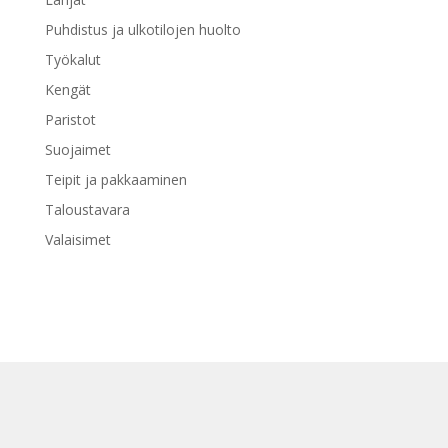
Puhdistus ja ulkotilojen huolto
Työkalut
Kengät
Paristot
Suojaimet
Teipit ja pakkaaminen
Taloustavara
Valaisimet