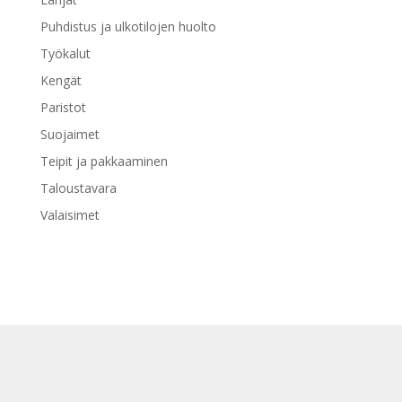
Puhdistus ja ulkotilojen huolto
Työkalut
Kengät
Paristot
Suojaimet
Teipit ja pakkaaminen
Taloustavara
Valaisimet