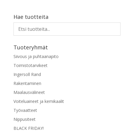
Hae tuotteita
Tuoteryhmät
Siivous ja puhtaanapito
Toimistotarvikeet
Ingersoll Rand
Rakentaminen
Maalausvälineet
Voiteluaineet ja kemikaalit
Työvaatteet
Nippusiteet
BLACK FRIDAY!