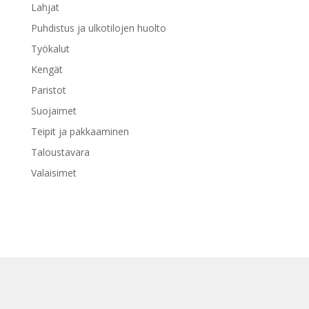
Lahjat
Puhdistus ja ulkotilojen huolto
Työkalut
Kengät
Paristot
Suojaimet
Teipit ja pakkaaminen
Taloustavara
Valaisimet