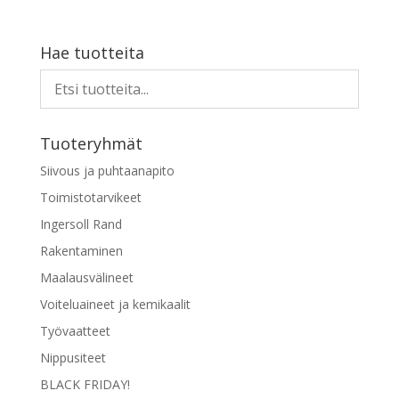
Hae tuotteita
Tuoteryhmät
Siivous ja puhtaanapito
Toimistotarvikeet
Ingersoll Rand
Rakentaminen
Maalausvälineet
Voiteluaineet ja kemikaalit
Työvaatteet
Nippusiteet
BLACK FRIDAY!