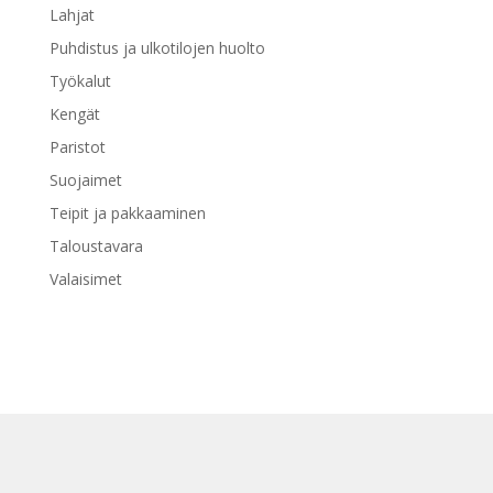
Lahjat
Puhdistus ja ulkotilojen huolto
Työkalut
Kengät
Paristot
Suojaimet
Teipit ja pakkaaminen
Taloustavara
Valaisimet