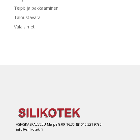
Teipit ja pakkaaminen
Taloustavara
Valaisimet
ASIASKASPALVELU Ma-pe 8.00-16.30 ☎ 010 321 9790
info@silikotek.fi