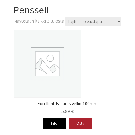
Pensseli
Näytetään kaikki 3 tulosta
Excellent Fasad sivellin 100mm
5,89
€
Info
Osta