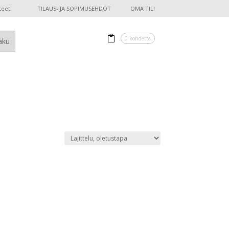
teet.
TILAUS- JA SOPIMUSEHDOT
OMA TILI
0 kohdetta