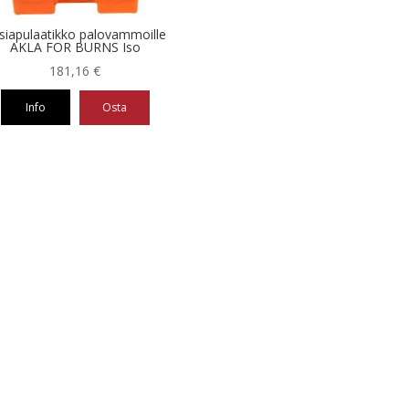
siapulaatikko palovammoille
AKLA FOR BURNS Iso
181,16
€
Info
Osta