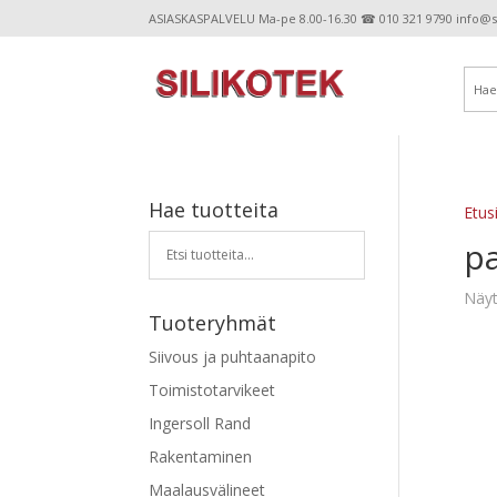
ASIASKASPALVELU Ma-pe 8.00-16.30 ☎ 010 321 9790 info@sil
Hae tuotteita
Etus
p
Näyt
Tuoteryhmät
Siivous ja puhtaanapito
Toimistotarvikeet
Ingersoll Rand
Rakentaminen
Maalausvälineet