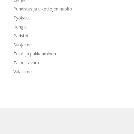
Puhdistus ja ulkotilojen huolto
Työkalut
Kengät
Paristot
Suojaimet
Teipit ja pakkaaminen
Taloustavara
Valaisimet