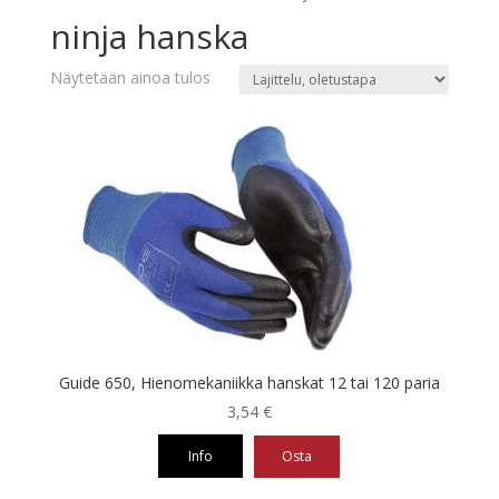
ninja hanska
Näytetään ainoa tulos
Guide 650, Hienomekaniikka hanskat 12 tai 120 paria
3,54
€
Info
Osta
Tällä