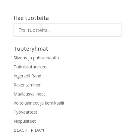
Hae tuotteita
Tuoteryhmät
Siivous ja puhtaanapito
Toimistotarvikeet
Ingersoll Rand
Rakentaminen
Maalausvälineet
Voiteluaineet ja kemikaalit
Työvaatteet
Nippusiteet
BLACK FRIDAY!