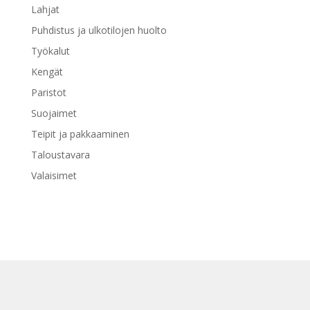
Lahjat
Puhdistus ja ulkotilojen huolto
Työkalut
Kengät
Paristot
Suojaimet
Teipit ja pakkaaminen
Taloustavara
Valaisimet