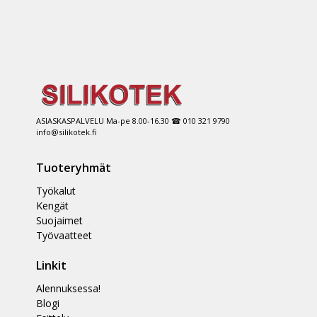
ASIASKASPALVELU Ma-pe 8.00-16.30 ☎ 010 321 9790
info@silikotek.fi
Tuoteryhmät
Työkalut
Kengät
Suojaimet
Työvaatteet
Linkit
Alennuksessa!
Blogi