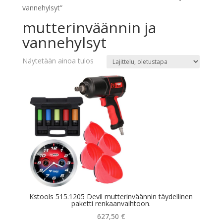
vannehylsyt”
mutterinväännin ja
vannehylsyt
Näytetään ainoa tulos
Kstools 515.1205 Devil mutterinväännin täydellinen
paketti renkaanvaihtoon.
627,50
€