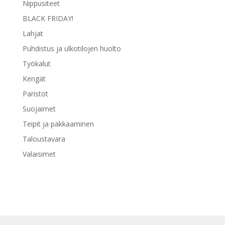
Nippusiteet
BLACK FRIDAY!
Lahjat
Puhdistus ja ulkotilojen huolto
Työkalut
Kengät
Paristot
Suojaimet
Teipit ja pakkaaminen
Taloustavara
Valaisimet