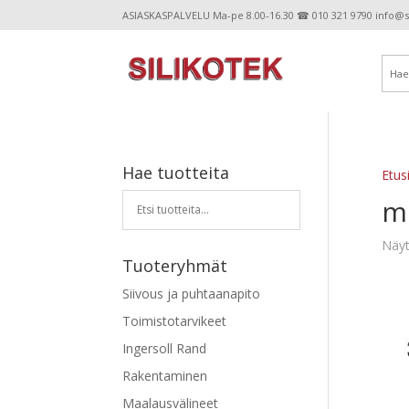
ASIASKASPALVELU Ma-pe 8.00-16.30 ☎ 010 321 9790 info@sil
Hae tuotteita
Etus
mi
Näyt
Tuoteryhmät
Siivous ja puhtaanapito
Toimistotarvikeet
Ingersoll Rand
Rakentaminen
Maalausvälineet