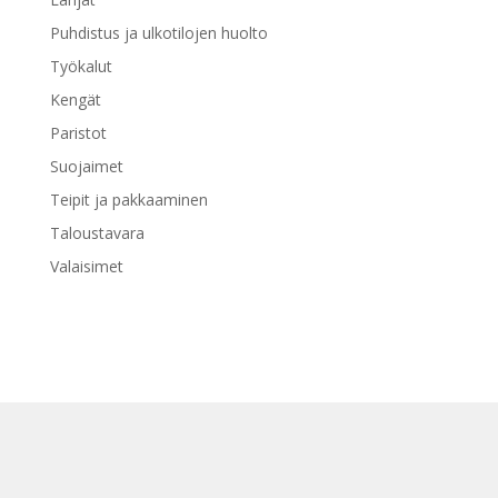
Puhdistus ja ulkotilojen huolto
Työkalut
Kengät
Paristot
Suojaimet
Teipit ja pakkaaminen
Taloustavara
Valaisimet