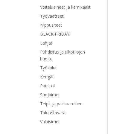
Voiteluaineet ja kemikaalit
Työvaatteet
Nippusiteet
BLACK FRIDAY!
Lahjat
Tällä
Puhdistus ja ulkotilojen
tuott
huolto
on
Työkalut
use
muu
Kengät
Voit
Paristot
tehd
Suojaimet
vali
tuot
Teipit ja pakkaaminen
sivul
Taloustavara
Valaisimet