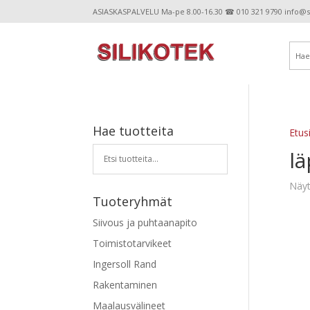
ASIASKASPALVELU Ma-pe 8.00-16.30 ☎ 010 321 9790 info@sil
Hae tuotteita
Etus
lä
Näyt
Tuoteryhmät
Siivous ja puhtaanapito
Toimistotarvikeet
Ingersoll Rand
Rakentaminen
Maalausvälineet