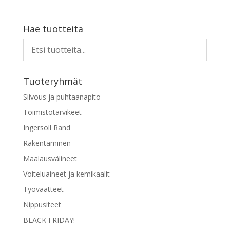
Hae tuotteita
Tuoteryhmät
Siivous ja puhtaanapito
Toimistotarvikeet
Ingersoll Rand
Rakentaminen
Maalausvälineet
Voiteluaineet ja kemikaalit
Työvaatteet
Nippusiteet
BLACK FRIDAY!