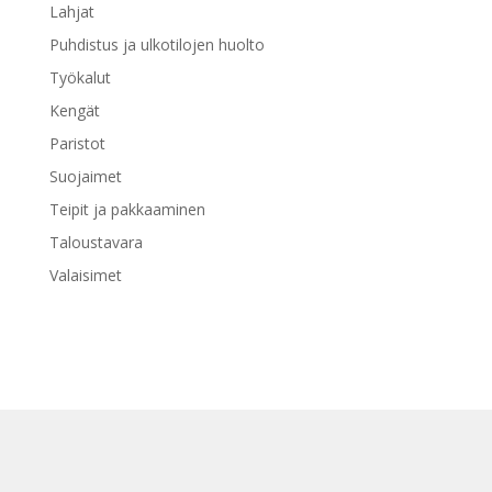
Lahjat
Puhdistus ja ulkotilojen huolto
Työkalut
Kengät
Paristot
Suojaimet
Teipit ja pakkaaminen
Taloustavara
Valaisimet