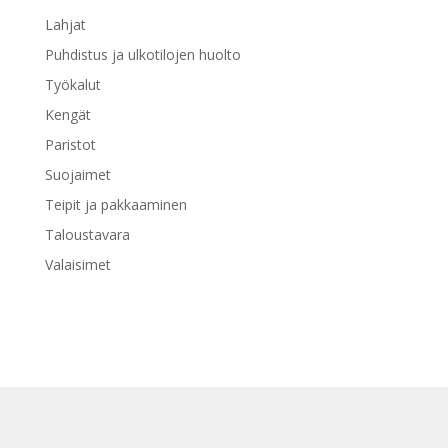
Lahjat
Puhdistus ja ulkotilojen huolto
Työkalut
Kengät
Paristot
Suojaimet
Teipit ja pakkaaminen
Taloustavara
Valaisimet