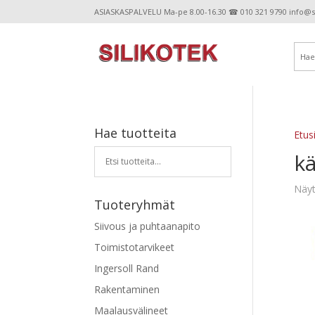
ASIASKASPALVELU Ma-pe 8.00-16.30 ☎ 010 321 9790 info@sil
Hae tuotteita
Etus
k
Näyt
Tuoteryhmät
Siivous ja puhtaanapito
Toimistotarvikeet
Ingersoll Rand
Rakentaminen
Maalausvälineet