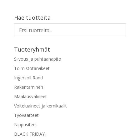
Hae tuotteita
Tuoteryhmät
Siivous ja puhtaanapito
Toimistotarvikeet
Ingersoll Rand
Rakentaminen
Maalausvälineet
Voiteluaineet ja kemikaalit
Työvaatteet
Nippusiteet
BLACK FRIDAY!