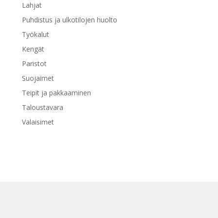
Lahjat
Puhdistus ja ulkotilojen huolto
Työkalut
Kengät
Paristot
Suojaimet
Teipit ja pakkaaminen
Taloustavara
Valaisimet