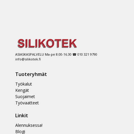
ASIASKASPALVELU Ma-pe 8.00-16.30 ☎ 010 321 9790
info@silikotek.fi
Tuoteryhmät
Työkalut
Kengät
Suojaimet
Työvaatteet
Linkit
Alennuksessa!
Blogi