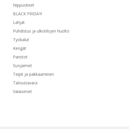
Nippusiteet
BLACK FRIDAY!
Lahjat
Puhdistus ja ulkotilojen huolto
Työkalut
Kengät
Paristot
Suojaimet
Teipit ja pakkaaminen
Taloustavara
Valaisimet