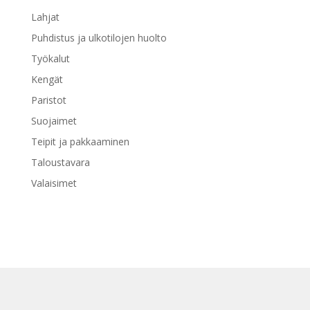
Lahjat
Puhdistus ja ulkotilojen huolto
Työkalut
Kengät
Paristot
Suojaimet
Teipit ja pakkaaminen
Taloustavara
Valaisimet