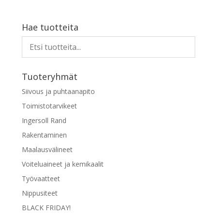
Hae tuotteita
Tuoteryhmät
Siivous ja puhtaanapito
Toimistotarvikeet
Ingersoll Rand
Rakentaminen
Maalausvälineet
Voiteluaineet ja kemikaalit
Työvaatteet
Nippusiteet
BLACK FRIDAY!