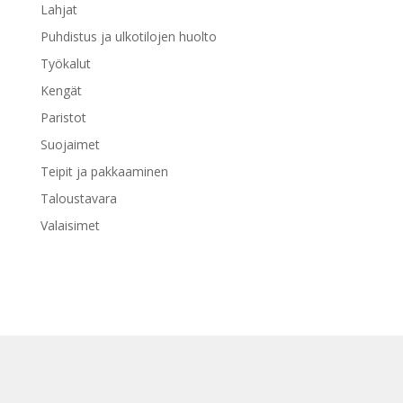
Lahjat
Puhdistus ja ulkotilojen huolto
Työkalut
Kengät
Paristot
Suojaimet
Teipit ja pakkaaminen
Taloustavara
Valaisimet