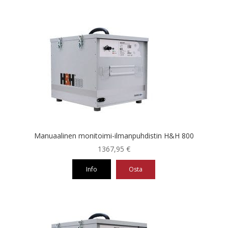
Manuaalinen monitoimi-ilmanpuhdistin H&H 800
1367,95
€
Info
Osta