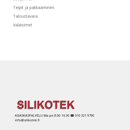
Teipit ja pakkaaminen
Taloustavara
Valaisimet
ASIASKASPALVELU Ma-pe 8.00-16.30 ☎ 010 321 9790
info@silikotek.fi