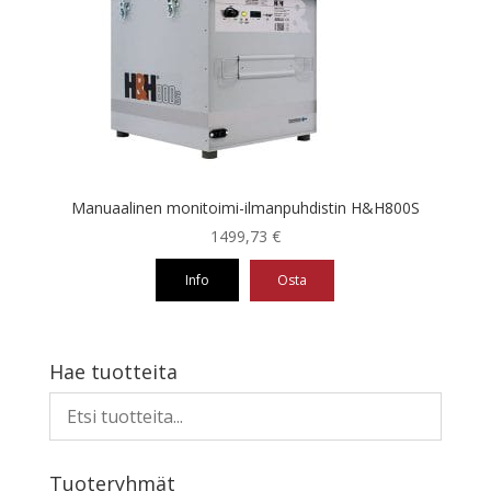
Manuaalinen monitoimi-ilmanpuhdistin H&H800S
1499,73
€
Info
Osta
Hae tuotteita
Tuoteryhmät