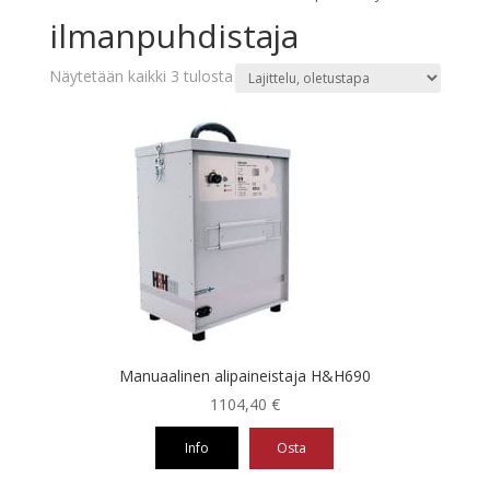
ilmanpuhdistaja
Näytetään kaikki 3 tulosta
Manuaalinen alipaineistaja H&H690
1104,40
€
Info
Osta