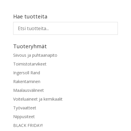
Hae tuotteita
Tuoteryhmät
Siivous ja puhtaanapito
Toimistotarvikeet
Ingersoll Rand
Rakentaminen
Maalausvälineet
Voiteluaineet ja kemikaalit
Työvaatteet
Nippusiteet
BLACK FRIDAY!