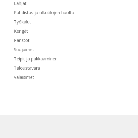
Lahjat
Puhdistus ja ulkotilojen huolto
Työkalut
Kengät
Paristot
Suojaimet
Teipit ja pakkaaminen
Taloustavara
Valaisimet