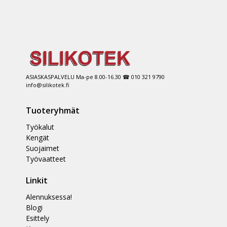
ASIASKASPALVELU Ma-pe 8.00-16.30 ☎ 010 321 9790
info@silikotek.fi
Tuoteryhmät
Työkalut
Kengät
Suojaimet
Työvaatteet
Linkit
Alennuksessa!
Blogi
Esittely