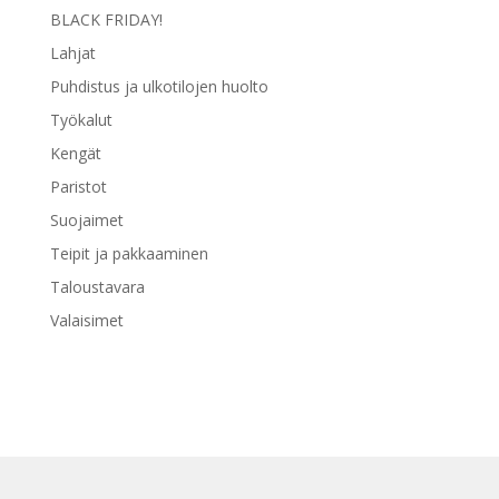
BLACK FRIDAY!
Lahjat
Puhdistus ja ulkotilojen huolto
Työkalut
Kengät
Paristot
Suojaimet
Teipit ja pakkaaminen
Taloustavara
Valaisimet