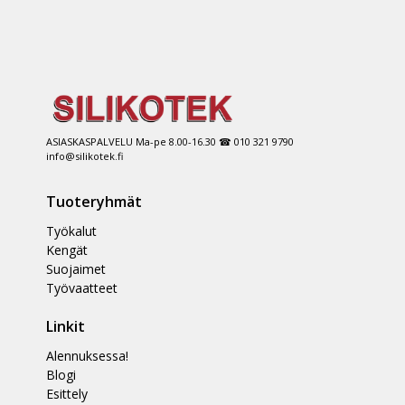
ASIASKASPALVELU Ma-pe 8.00-16.30 ☎ 010 321 9790
info@silikotek.fi
Tuoteryhmät
Työkalut
Kengät
Suojaimet
Työvaatteet
Linkit
Alennuksessa!
Blogi
Esittely