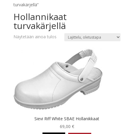
turvakärjellä”
Hollannikaat
turvakärjellä
Näytetään ainoa tulos
Sievi Riff White SBAE Hollanikkaat
69,00
€