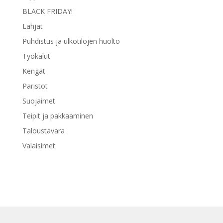
BLACK FRIDAY!
Lahjat
Puhdistus ja ulkotilojen huolto
Työkalut
Kengät
Paristot
Suojaimet
Teipit ja pakkaaminen
Taloustavara
Valaisimet