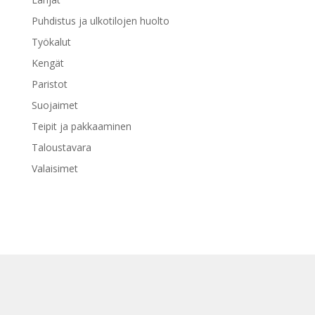
Puhdistus ja ulkotilojen huolto
Työkalut
Kengät
Paristot
Suojaimet
Teipit ja pakkaaminen
Taloustavara
Valaisimet