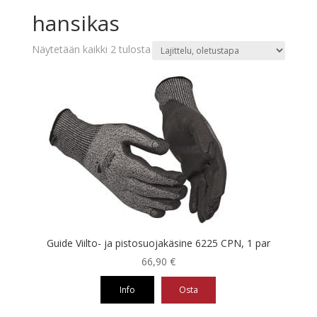
hansikas
Näytetään kaikki 2 tulosta
Guide Viilto- ja pistosuojakäsine 6225 CPN, 1 par
66,90
€
Info
Osta
Tällä