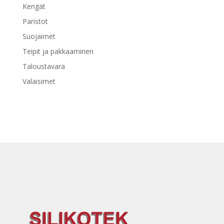
Kengät
Paristot
Suojaimet
Teipit ja pakkaaminen
Taloustavara
Valaisimet